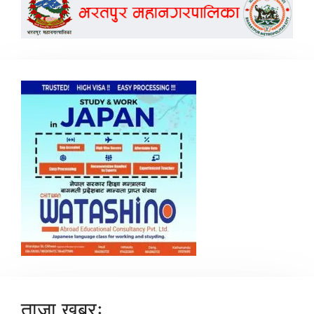
ताजा खबरः