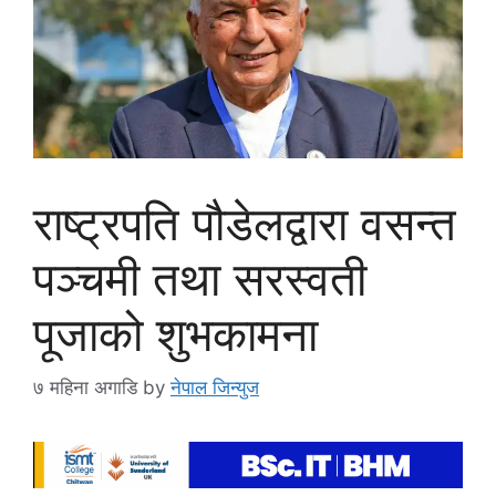
राष्ट्रपति पौडेलद्वारा वसन्त
पञ्चमी तथा सरस्वती
पूजाको शुभकामना
७ महिना अगाडि
by
नेपाल जिन्युज