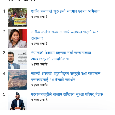
शान्ति समाजले सुरु गर्‍यो सद्‌भाव एकता अभियान
१ हप्ता अगाडि
नर्सिङ कलेज सञ्चालनबारे छलफल भएकाे छ :
रानामगर
१ हप्ता अगाडि
नेपालको विकास बहसमा नयाँ संरचनात्मक
अर्थशास्त्रको सान्दर्भिकता
१ हप्ता अगाडि
साउदी अरबको बहुराष्ट्रिय समुद्री रक्षा गठबन्धन
प्रस्तावलाई १४ देशको समर्थन
१ हप्ता अगाडि
प्रधानमन्त्रीले बोलाए राष्ट्रिय सुरक्षा परिषद् बैठक
१ हप्ता अगाडि