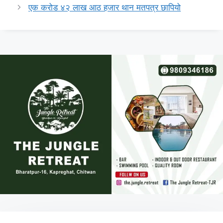
एक करोड ४२ लाख आठ हजार थान मतपत्र छापियो