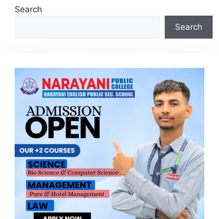
Search
Search