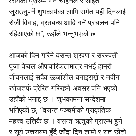
कार्यको प्रारम्भ गर्न चाहनेले र साइत
जुराउनुपर्ने शुभकार्यका लागि समेत यही दिनलाई
रोजी विवाह, व्रतबन्ध आदि गर्ने प्रचलन पनि
रहिआएको छ”, उहाँले भन्नुभएको छ ।
आजको दिन गरिने वसन्त श्रवण र सरस्वती
पूजा केवल औपचारिकतामात्र नभई हाम्रो
जीवनलाई सदैव ऊर्जाशील बनाइराख्ने र नवीन
खोजतर्फ प्रेरित गरिरहने अवसर पनि भएको
उहाँको भनाइ छ । शुभकामना सन्देशमा
भनिएको छ, “वसन्त पञ्चमीको प्राकृतिक
महत्त्व उत्तिकै छ । वसन्त ऋतुको प्रारम्भ हुने
र सूर्य उत्तरायण हुँदै जाँदा दिन लामो र रात छोटो