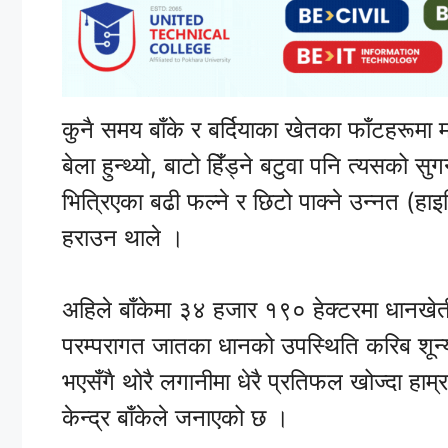
कुनै समय बाँके र बर्दियाका खेतका फाँटहरूमा
बेला हुन्थ्यो, बाटो हिँड्ने बटुवा पनि त्यसको 
भित्रिएका बढी फल्ने र छिटो पाक्ने उन्नत (हा
हराउन थाले ।
अहिले बाँकेमा ३४ हजार १९० हेक्टरमा धानखे
परम्परागत जातका धानको उपस्थिति करिब शून्
भएसँगै थोरै लगानीमा धेरै प्रतिफल खोज्दा हाम
केन्द्र बाँकेले जनाएको छ ।