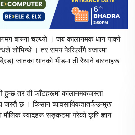
 मगमग बास्ना चल्थ्यो । जब कालानमक धान पाक्ने
सुगन्धले लोभिन्थे । तर समय फेरिएसँगै बजारमा
इब्रिड) जातका धानको भीडमा ती रैथाने बास्नाहरू
ती हुन्छ तर ती फाँटहरूमा कालानमकजस्ता
य जस्तै छ । किसान व्यावसायिकतातर्फउन्मुख
्रा मौलिक स्वादहरू सङ्कटमा परेको कृषि ज्ञान