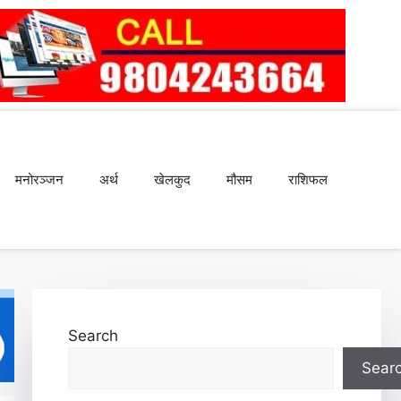
मनोरञ्जन
अर्थ
खेलकुद
मौसम
राशिफल
Search
Sear