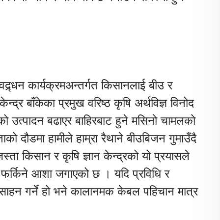
द्र्धन कार्यक्रमअन्तर्गत किसानलाई बीउ र
न्द्र बाँकेका प्रमुख वरिष्ठ कृषि अर्थविज्ञ विनोद
को उत्पादन बढाएर बाहिरबाट हुने मसिनो चामलको
ो दौडमा हामीले हाम्रा रैथाने बीउबिजन गुमाउँदै
ता किसान र कृषि ज्ञान केन्द्रको यो प्रयासले
ा फर्किने आशा जगाएको छ । यदि प्रविधि र
साहन गर्ने हो भने कालानमक केबल पहिचान मात्र