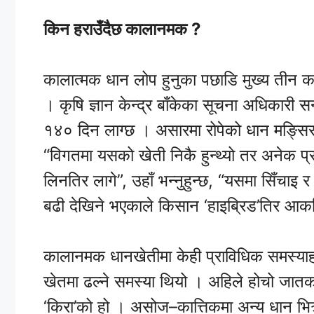
किन हराउँदैछ कालानमक ?
कालात्मक धान लोप हुनुका पछाडि मुख्य तीन 
। कृषि ज्ञान केन्द्र बाँकेका सूचना अधिकारी
१४० दिन लाग्छ । असारमा रोपेको धान मङ्सिरक
“विगतमा यसको खेती निकै हुन्थ्यो तर अनेक प
लिनतिर लागे”, उहाँ भन्नुहुन्छ, “यसमा सिँचाइ 
बढी देखिने भएकाले किसान ‘हाइब्रिड’तिर आकर
कालानमक धानखेतीमा केही प्राविधिक समस्याहरू
खेतमा ढल्ने समस्या थियो । अहिले होचो जातक
‘किरा’को हो । असोज–कात्तिकमा अन्य धान भित्