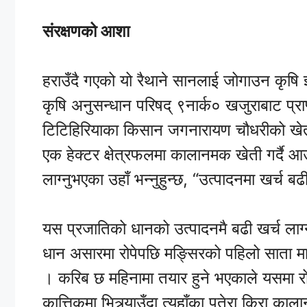
संरक्षणको आशा
हराउँदै गएको यो रैथाने सानलाई जोगाउन कृषि ज
कृषि अनुसन्धान परिषद् ९नार्क० खजुराबाट प्र
टिटिहिरियाका किसान जगनारायण चौधरीको खेत
एक हेक्टर क्षेत्रफलमा कालानमक खेती गर्दै 
लाग्नुभएका उहाँ भन्नुहुन्छ, “उत्पादनमा खर्च
यस प्रजातिको धानको उत्पादनमै बढी खर्च लाग
धान असारमा रोपेपछि मङ्सिरको पहिलो साता मात्र
। करिब छ महिनामा तयार हुने भएकाले यसमा 
कात्तिकमा भित्र्याउँदा त्यहाँका पतेरा किरा क