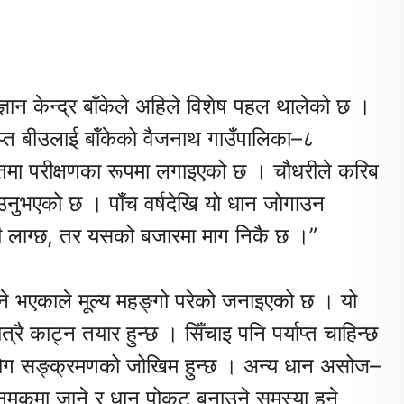
्ञान केन्द्र बाँकेले अहिले विशेष पहल थालेको छ ।
ाप्त बीउलाई बाँकेको वैजनाथ गाउँपालिका–८
मा परीक्षणका रूपमा लगाइएको छ । चौधरीले करिब
आउनुभएको छ । पाँच वर्षदेखि यो धान जोगाउन
 बढी लाग्छ, तर यसको बजारमा माग निकै छ ।”
्ने भएकाले मूल्य महङ्गो परेको जनाइएको छ । यो
ै काट्न तयार हुन्छ । सिँचाइ पनि पर्याप्त चाहिन्छ
रोग सङ्क्रमणको जोखिम हुन्छ । अन्य धान असोज–
ालानमकमा जाने र धान पोकट बनाउने समस्या हुने