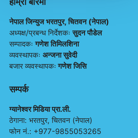
हाम्रो बारेमा
नेपाल जिन्युज भरतपुर, चितवन (नेपाल)
अध्यक्ष/प्रबन्ध निर्देशकः
सुदन पौडेल
सम्पादकः
गणेश तिमिलशिना
व्यवस्थापकः
अन्जना सुवेदी
बजार व्यवस्थापकः
गणेश जिसि
सम्पर्क
ग्यानेश्वर मिडिया प्रा.ली.
ठेगाना: भरतपुर, चितवन (नेपाल)
फोन नं.: +977-9855053265