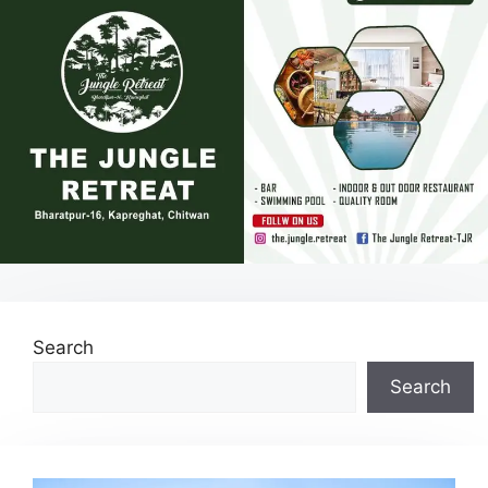
Search
Search