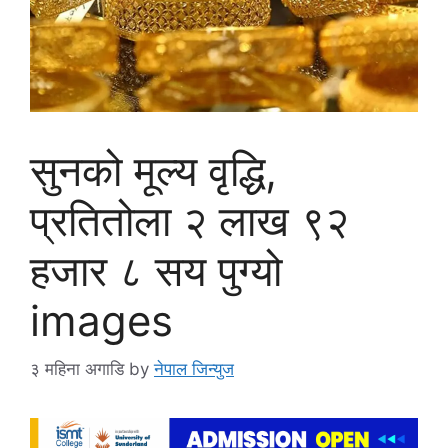
सुनको मूल्य वृद्धि,
प्रतितोला २ लाख ९२
हजार ८ सय पुग्यो
images
३ महिना अगाडि
by
नेपाल जिन्युज