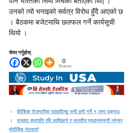
पनि भारतको सिमा मिचेको बताएका थिए ।
उनको त्यो भनाइको सर्वत्र विरोध हुँदै आएको छ
। बैठकमा बजेटमाथि छलफल गर्ने कार्यसूची
थियो ।
सेयर गर्नुहोस्
0
Shares
वैदेशिक रोजगारीमा पठाइदिन्छु भन्दै ठगी गर्ने ९ जना पक्राउ
रास्वपा सभापति रवि लामिछाने र भारतीय प्रधानमन्त्री नरेन्द्र
मोदीबिच भेटवार्ता