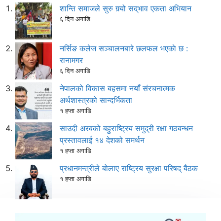
शान्ति समाजले सुरु गर्‍यो सद्‌भाव एकता अभियान
६ दिन अगाडि
नर्सिङ कलेज सञ्चालनबारे छलफल भएकाे छ :
रानामगर
६ दिन अगाडि
नेपालको विकास बहसमा नयाँ संरचनात्मक
अर्थशास्त्रको सान्दर्भिकता
१ हप्ता अगाडि
साउदी अरबको बहुराष्ट्रिय समुद्री रक्षा गठबन्धन
प्रस्तावलाई १४ देशको समर्थन
१ हप्ता अगाडि
प्रधानमन्त्रीले बोलाए राष्ट्रिय सुरक्षा परिषद् बैठक
१ हप्ता अगाडि