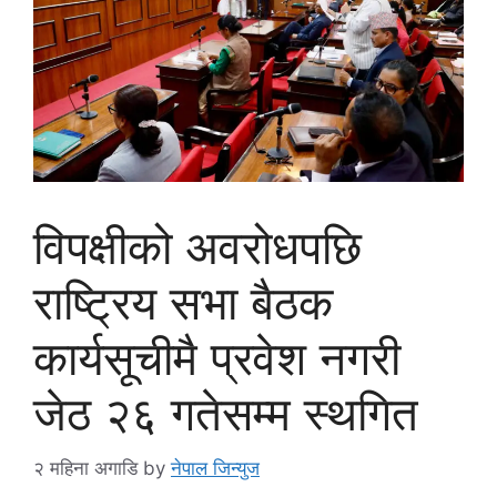
विपक्षीको अवरोधपछि
राष्ट्रिय सभा बैठक
कार्यसूचीमै प्रवेश नगरी
जेठ २६ गतेसम्म स्थगित
२ महिना अगाडि
by
नेपाल जिन्युज