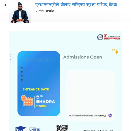
प्रधानमन्त्रीले बोलाए राष्ट्रिय सुरक्षा परिषद् बैठक
२ हप्ता अगाडि