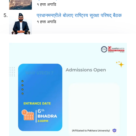
१ हप्ता अगाडि
प्रधानमन्त्रीले बोलाए राष्ट्रिय सुरक्षा परिषद् बैठक
१ हप्ता अगाडि