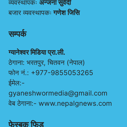
व्यवस्थापकः
अन्जना सुवेदी
बजार व्यवस्थापकः
गणेश जिसि
सम्पर्क
ग्यानेश्वर मिडिया प्रा.ली.
ठेगाना: भरतपुर, चितवन (नेपाल)
फोन नं.: +977-9855053265
ईमेल:-
gyaneshwormedia@gmail.com
वेब ठेगाना:- www.nepalgnews.com
फेस्बुक फिड