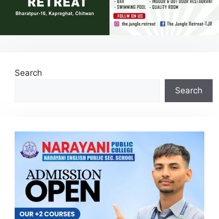
Search
Search