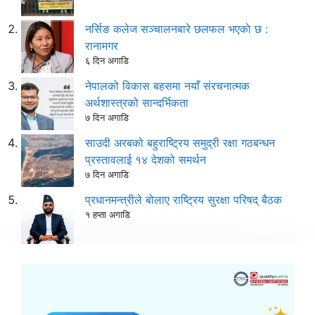
नर्सिङ कलेज सञ्चालनबारे छलफल भएकाे छ :
रानामगर
६ दिन अगाडि
नेपालको विकास बहसमा नयाँ संरचनात्मक
अर्थशास्त्रको सान्दर्भिकता
७ दिन अगाडि
साउदी अरबको बहुराष्ट्रिय समुद्री रक्षा गठबन्धन
प्रस्तावलाई १४ देशको समर्थन
७ दिन अगाडि
प्रधानमन्त्रीले बोलाए राष्ट्रिय सुरक्षा परिषद् बैठक
१ हप्ता अगाडि