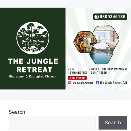
Search
Search