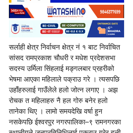
सर्लाही क्षेत्र निर्वाचन क्षेत्र नं १ बाट निर्वाचित
सांसद रामप्रकाश चौधरी र मधेश प्रदेशसभा
सदस्य उर्मिला सिंहलाई मङ्गलबार प्रहरीको
भेषमा आएका महिलाले पक्राउ गरे । त्यसपछि
उहाँहरुलाई गाउँलेले हलो जोत्न लगाए । अझ
रोचक त महिलाहरु नै हल गोरु बनेर हलो
तानेका थिए । लामो समयदेखि वर्षा हुन
नसकेपछि ईश्वरपुर नगरपालिका–९ रामनगरका
स्थानीयले जनप्रतिनिधिलाई पक्राउ गरेर हली