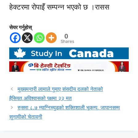
हेक्टरमा रोपाइँ सम्पन्न भएको छ ।रासस
सेयर गर्नुहोस्
0
Shares
मुख्यमन्त्री लामाले गुमाए संसदीय दलको नेताको
हैसियत,अविश्वासको पक्षमा २२ मत
रुसमा ८.७ म्याग्निच्युडको शक्तिशाली भूकम्प, जापानसम्म
सुनामीको चेतावनी