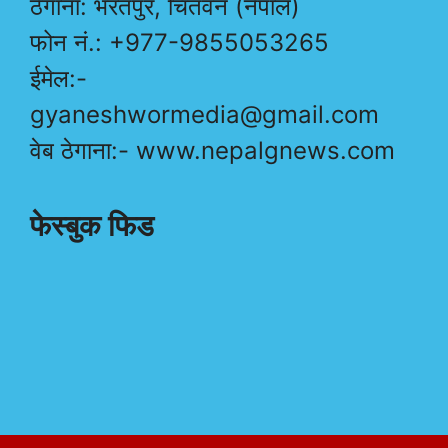
ठेगाना: भरतपुर, चितवन (नेपाल)
फोन नं.: +977-9855053265
ईमेल:-
gyaneshwormedia@gmail.com
वेब ठेगाना:- www.nepalgnews.com
फेस्बुक फिड