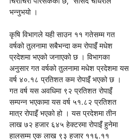
चिराचिरा परिसकेको छ,” सांसद चौधरीले
भन्नुभयो ।
कृषि विभागले यही साउन ११ गतेसम्म गत
वर्षको तुलनामा सबैभन्दा कम रोपाइँ मधेश
प्रदेशमा भएको जनाएको छ । विभागका
अनुसार गत वर्षको तुलनामा मधेश प्रदेशमा यस
वर्ष ४०.१८ प्रतिशत कम रोपाइँ भएको छ ।
गत वर्ष यस अवधिमा ९२ प्रतिशत रोपाइँ
सम्पन्न भएकामा यस वर्ष ५१.८२ प्रतिशत
मात्र रोपाइँ भएको हो । यस प्रदेशमा तीन
लाख ७२ हजार ६४५ हेक्टरमा रोपाइँ हुनेमा
हालसम्म एक लाख ९३ हजार ११६.११