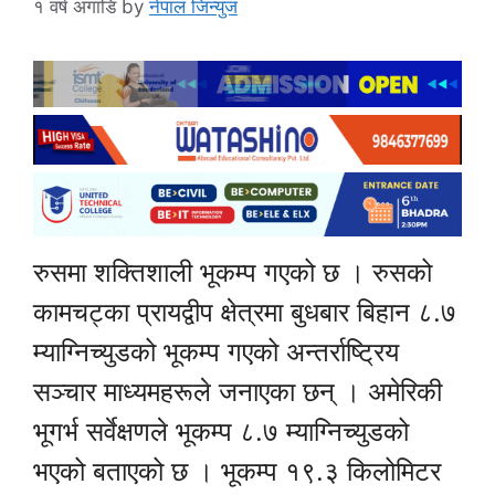
१ वर्ष अगाडि
by
नेपाल जिन्युज
रुसमा शक्तिशाली भूकम्प गएको छ । रुसको
कामचट्का प्रायद्वीप क्षेत्रमा बुधबार बिहान ८.७
म्याग्निच्युडको भूकम्प गएको अन्तर्राष्ट्रिय
सञ्चार माध्यमहरूले जनाएका छन् । अमेरिकी
भूगर्भ सर्वेक्षणले भूकम्प ८.७ म्याग्निच्युडको
भएको बताएको छ । भूकम्प १९.३ किलोमिटर