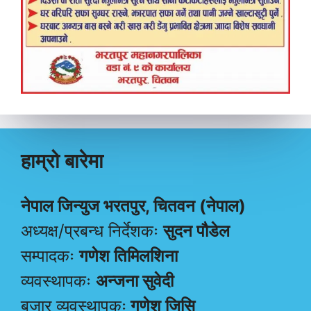
हाम्रो बारेमा
नेपाल जिन्युज भरतपुर, चितवन (नेपाल)
अध्यक्ष/प्रबन्ध निर्देशकः
सुदन पौडेल
सम्पादकः
गणेश तिमिलशिना
व्यवस्थापकः
अन्जना सुवेदी
बजार व्यवस्थापकः
गणेश जिसि