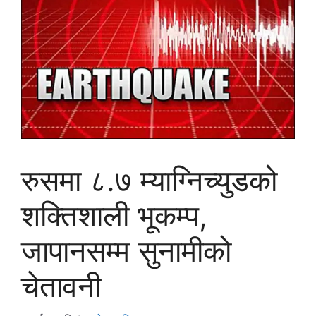
रुसमा ८.७ म्याग्निच्युडको
शक्तिशाली भूकम्प,
जापानसम्म सुनामीको
चेतावनी