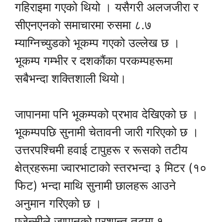
गहिराइमा गएको थियो । यसैगरी अलजजीरा र
सीएनएनको समाचारमा रुसमा ८.७
म्याग्निच्युडको भूकम्प गएको उल्लेख छ ।
भूकम्प गम्भीर र दशकौंका परकम्पहरूमा
सबैभन्दा शक्तिशाली थियो।
जापानमा पनि भूकम्पको प्रभाव देखिएको छ ।
भूकम्पपछि सुनामी चेतावनी जारी गरिएको छ ।
उत्तरपश्चिमी हवाई टापुहरू र रूसको तटीय
क्षेत्रहरूमा ज्वारभाटाको स्तरभन्दा ३ मिटर (१०
फिट) भन्दा माथि सुनामी छालहरू आउने
अनुमान गरिएको छ ।
एजेन्सीले जापानको प्रशान्त तटमा १