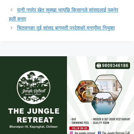
पानी नपरेर खेत सुक्खा भएपछि किसानले सांसदलाई पक्रेर
हली बनाए
चितवनका दुई सांसद बागमती प्रदेशको मन्त्रीमा नियुक्त