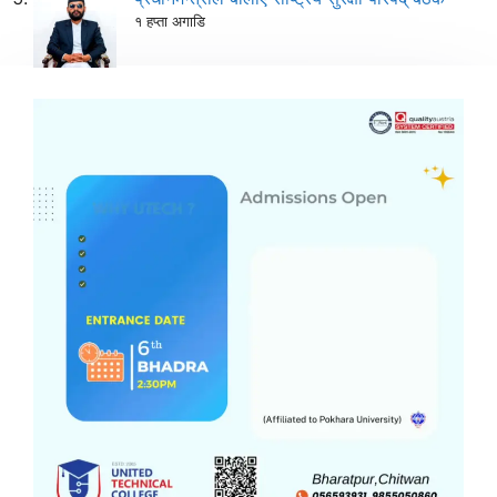
१ हप्ता अगाडि