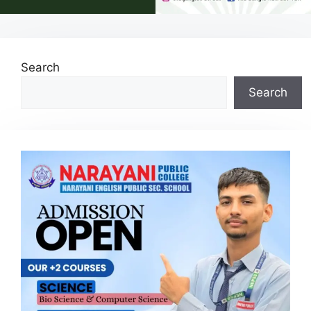
Search
Search