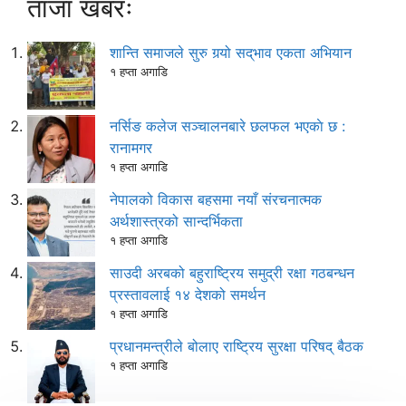
ताजा खबरः
शान्ति समाजले सुरु गर्‍यो सद्‌भाव एकता अभियान
१ हप्ता अगाडि
नर्सिङ कलेज सञ्चालनबारे छलफल भएकाे छ :
रानामगर
१ हप्ता अगाडि
नेपालको विकास बहसमा नयाँ संरचनात्मक
अर्थशास्त्रको सान्दर्भिकता
१ हप्ता अगाडि
साउदी अरबको बहुराष्ट्रिय समुद्री रक्षा गठबन्धन
प्रस्तावलाई १४ देशको समर्थन
१ हप्ता अगाडि
प्रधानमन्त्रीले बोलाए राष्ट्रिय सुरक्षा परिषद् बैठक
१ हप्ता अगाडि