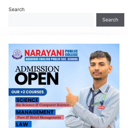
Search
Search