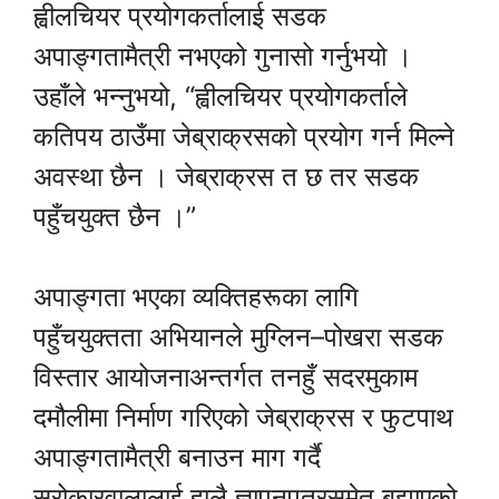
ह्वीलचियर प्रयोगकर्तालाई सडक
अपाङ्गतामैत्री नभएको गुनासो गर्नुभयो ।
उहाँले भन्नुभयो, “ह्वीलचियर प्रयोगकर्ताले
कतिपय ठाउँमा जेब्राक्रसको प्रयोग गर्न मिल्ने
अवस्था छैन । जेब्राक्रस त छ तर सडक
पहुँचयुक्त छैन ।”
अपाङ्गता भएका व्यक्तिहरूका लागि
पहुँचयुक्तता अभियानले मुग्लिन–पोखरा सडक
विस्तार आयोजनाअन्तर्गत तनहुँ सदरमुकाम
दमौलीमा निर्माण गरिएको जेब्राक्रस र फुटपाथ
अपाङ्गतामैत्री बनाउन माग गर्दै
सरोकारवालालाई हालै ज्ञापनपत्रसमेत बुझाएको