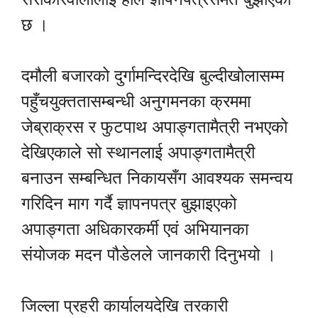
छ ।
दमौली बजारको दुर्गामन्दिरदेखि बुल्दीखोलासम्म
पहुँचयुक्ततासम्बन्धी अनुगमनका क्रममा
जेब्राक्रस र फुटपाथ अपाङ्गतामैत्री नभएको
देखिएकाले सो स्थानलाई अपाङ्गतामैत्री
बनाउन सम्बन्धित निकायसँग आवश्यक समन्वय
गरिदिन माग गर्दै ज्ञापनपत्र बुझाइएको
अपाङ्गता अधिकारकर्मी एवं अभियानका
संयोजक मदन पौडेलले जानकारी दिनुभयो ।
जिल्ला प्रहरी कार्यालयदेखि तरकारी