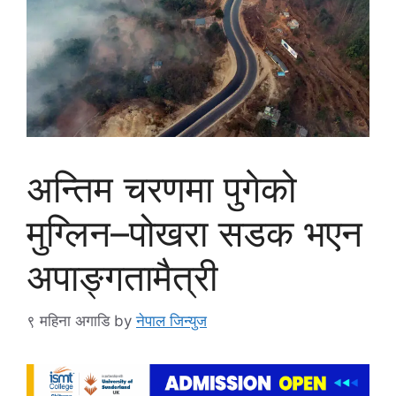
अन्तिम चरणमा पुगेको
मुग्लिन–पोखरा सडक भएन
अपाङ्गतामैत्री
९ महिना अगाडि
by
नेपाल जिन्युज