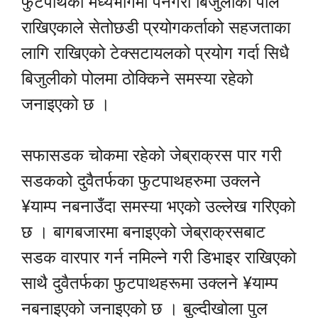
फुटपाथको मध्यभागमा पर्नेगरी बिजुलीका पोल
राखिएकाले सेतोछडी प्रयोगकर्ताको सहजताका
लागि राखिएको टेक्सटायलको प्रयोग गर्दा सिधै
बिजुलीको पोलमा ठोक्किने समस्या रहेको
जनाइएको छ ।
सफासडक चोकमा रहेको जेब्राक्रस पार गरी
सडकको दुवैतर्फका फुटपाथहरुमा उक्लने
¥याम्प नबनाउँदा समस्या भएको उल्लेख गरिएको
छ । बागबजारमा बनाइएको जेब्राक्रसबाट
सडक वारपार गर्न नमिल्ने गरी डिभाइर राखिएको
साथै दुवैतर्फका फुटपाथहरूमा उक्लने ¥याम्प
नबनाइएको जनाइएको छ । बुल्दीखोला पुल