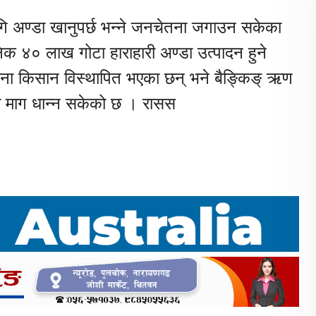
ि अण्डा खानुपर्छ भन्ने जनचेतना जगाउन सकेका
िक ४० लाख गोटा हाराहारी अण्डा उत्पादन हुने
ाना किसान विस्थापित भएका छन् भने बैङ्किङ् ऋण
्दा माग धान्न सकेको छ । रासस