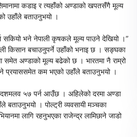
मानामा कडाइ र त्यहाँको अण्डाको खपतसँगै मूल्य
को उहाँले बताउनुभयो ।
न सकियो भने नेपाली कृषकले मूल्य पाउने देखियो ।”
पाली किसान बचाउनुपर्ने उहाँको भनाइ छ । सङ्घका
समेत अण्डाको मूल्य बढेको छ । भारतमा नै राम्रो
याउने प्रयाससमेत कम भएको उहाँले बताउनुभयो ।
१६ दशमलव ५७ पर्न आउँछ । अहिलेको दरमा अण्डा
ँले बताउनुभयो । पोल्ट्री व्यवसायी मञ्चका
भियानमा लागि रहनुभएका राजेन्द्र लामिछाने जाडो