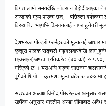
विगत लामो समयदेखि नोक्सान बेहोर्दै आएका ने
अण्डाको मूल्य पाएका छन् । पछिल्ला वर्षहरुम
विस्थापित भएपछि किसानलाई नाफा हुनेगरी मूल्
देशभरका पोल्ट्री फार्महरुको मूल्यलाई आधार मान
कुखुरा पालक सङ्घले मङ्गलबारदेखि लागू हुनेग
(एक्सएल)अण्डा प्रतिक्रेट (३० को) रु ५८०,
गरिएको छ । यसअघि गएको साउनमा हालसम्मकै स
पुगेको थियो । क्रमशः मूल्य घटेर रु ४०० मा 
सङ्घका अध्यक्ष विनोद पोखरेलका अनुसार यसअघ
उहाँका अनुसार भारतीय अण्डा सीमाबाट अवैध रू