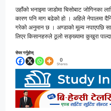
उहाँको भनाइमा जाडोमा चिसोबाट जोगिनका लाग
कारण पनि माग बढेको हो । अहिले नेपालमा दैन
गरेको अनुमान छ । अण्डाको मूल्य नपाएपछि स
लिएर किसानहरुले ठूलो सङ्ख्यामा कुखुरा पाल
सेयर गर्नुहोस्
0
Shares