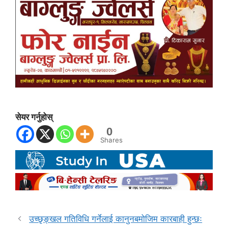
सेयर गर्नुहोस्
0
Shares
उच्छृङ्खल गतिविधि गर्नेलाई कानुनबमोजिम कारबाही हुन्छः