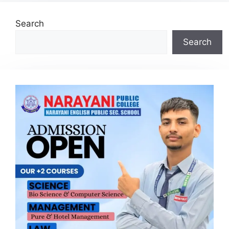
Search
Search