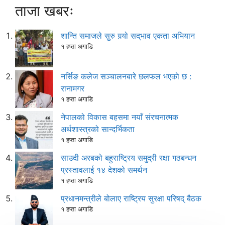
ताजा खबरः
शान्ति समाजले सुरु गर्‍यो सद्‌भाव एकता अभियान
१ हप्ता अगाडि
नर्सिङ कलेज सञ्चालनबारे छलफल भएकाे छ :
रानामगर
१ हप्ता अगाडि
नेपालको विकास बहसमा नयाँ संरचनात्मक
अर्थशास्त्रको सान्दर्भिकता
१ हप्ता अगाडि
साउदी अरबको बहुराष्ट्रिय समुद्री रक्षा गठबन्धन
प्रस्तावलाई १४ देशको समर्थन
१ हप्ता अगाडि
प्रधानमन्त्रीले बोलाए राष्ट्रिय सुरक्षा परिषद् बैठक
१ हप्ता अगाडि