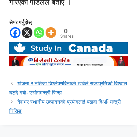
गरिएको पौडेलले बताए ।
सेयर गर्नुहोस्
0
Shares
योजना र नतिजा विश्लेषणबिनाको खर्चले राज्यप्रतिको विश्वास
घट्दै गयोः उद्योगमन्त्री सिन्हा
देशभर स्थानीय उत्पादनको प्रयोगलाई बढावा दिऔँः मन्त्री
घिसिङ