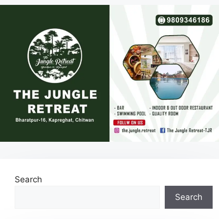
Search
Search