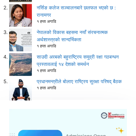
नर्सिङ कलेज सञ्चालनबारे छलफल भएकाे छ :
रानामगर
१ हप्ता अगाडि
नेपालको विकास बहसमा नयाँ संरचनात्मक
अर्थशास्त्रको सान्दर्भिकता
१ हप्ता अगाडि
साउदी अरबको बहुराष्ट्रिय समुद्री रक्षा गठबन्धन
प्रस्तावलाई १४ देशको समर्थन
१ हप्ता अगाडि
प्रधानमन्त्रीले बोलाए राष्ट्रिय सुरक्षा परिषद् बैठक
१ हप्ता अगाडि