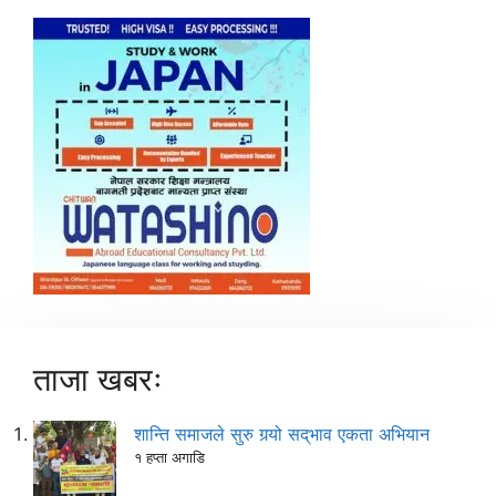
ताजा खबरः
शान्ति समाजले सुरु गर्‍यो सद्‌भाव एकता अभियान
१ हप्ता अगाडि