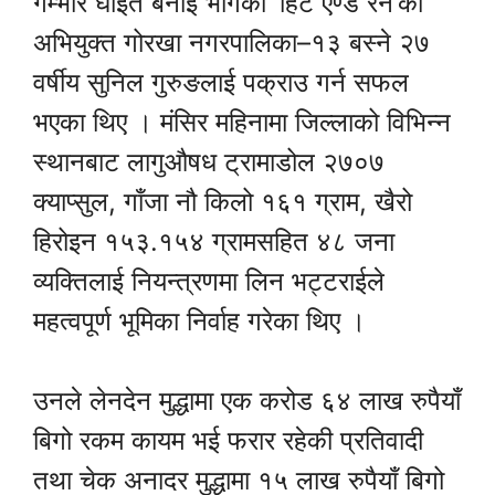
गम्भीर घाइते बनाई भागेको ‘हिट एण्ड रन’का
अभियुक्त गोरखा नगरपालिका–१३ बस्ने २७
वर्षीय सुनिल गुरुङलाई पक्राउ गर्न सफल
भएका थिए । मंसिर महिनामा जिल्लाको विभिन्न
स्थानबाट लागुऔषध ट्रामाडोल २७०७
क्याप्सुल, गाँजा नौ किलो १६१ ग्राम, खैरो
हिरोइन १५३.१५४ ग्रामसहित ४८ जना
व्यक्तिलाई नियन्त्रणमा लिन भट्टराईले
महत्वपूर्ण भूमिका निर्वाह गरेका थिए ।
उनले लेनदेन मुद्धामा एक करोड ६४ लाख रुपैयाँ
बिगो रकम कायम भई फरार रहेकी प्रतिवादी
तथा चेक अनादर मुद्धामा १५ लाख रुपैयाँ बिगो