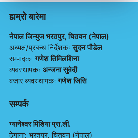
हाम्रो बारेमा
नेपाल जिन्युज भरतपुर, चितवन (नेपाल)
अध्यक्ष/प्रबन्ध निर्देशकः
सुदन पौडेल
सम्पादकः
गणेश तिमिलशिना
व्यवस्थापकः
अन्जना सुवेदी
बजार व्यवस्थापकः
गणेश जिसि
सम्पर्क
ग्यानेश्वर मिडिया प्रा.ली.
ठेगाना: भरतपुर, चितवन (नेपाल)