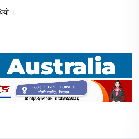
थियो ।