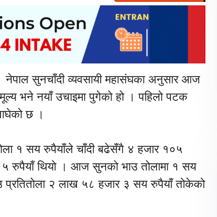
 । नेपाल सुनचाँदी व्यवसायी महासंघका अनुसार आज
 मूल्य भने नयाँ उचाइमा पुगेको हो । पहिलो पटक
नाघेको छ ।
ला १ सय रुपैयाँले चाँदी बढेसँगै ४ हजार १०५
 ५ रुपैयाँ थियो । आज सुनको भाउ तोलामा १ सय
उ प्रतितोला २ लाख ५८ हजार ३ सय रुपैयाँ तोकेको