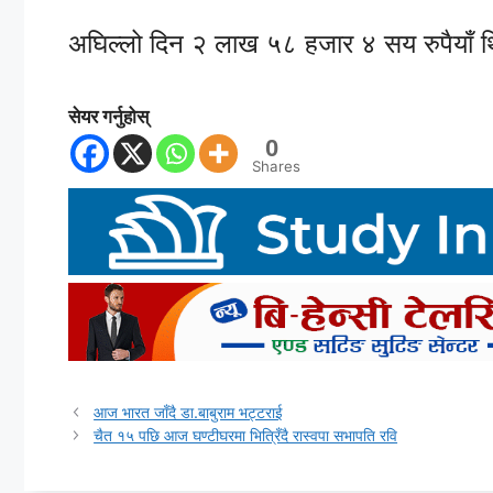
अघिल्लो दिन २ लाख ५८ हजार ४ सय रुपैयाँ 
सेयर गर्नुहोस्
0
Shares
आज भारत जाँदै डा.बाबुराम भट्टराई
चैत १५ पछि आज घण्टीघरमा भित्रिँदै रास्वपा सभापति रवि