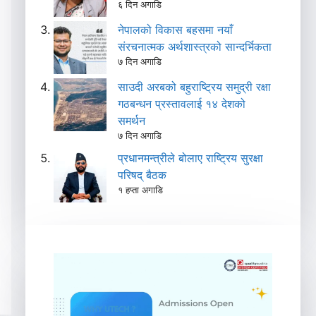
६ दिन अगाडि
नेपालको विकास बहसमा नयाँ
संरचनात्मक अर्थशास्त्रको सान्दर्भिकता
७ दिन अगाडि
साउदी अरबको बहुराष्ट्रिय समुद्री रक्षा
गठबन्धन प्रस्तावलाई १४ देशको
समर्थन
७ दिन अगाडि
प्रधानमन्त्रीले बोलाए राष्ट्रिय सुरक्षा
परिषद् बैठक
१ हप्ता अगाडि