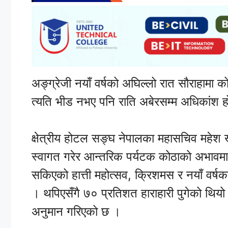
अङ्ग्रेजी नयाँ वर्षको अघिल्लो रात सौराहामा कोठ
त्यति भीड नभए पनि राति अबेरसम्म अधिकांश ह
क्षेत्रीय होटल सङ्घ नेपालका महासचिव महेश
स्वागत गरेर आन्तरिक पर्यटक कोठाको अभावमा सौ
सकिएको हात्ती महोत्सव, क्रिशमस र नयाँ वर्
। थपिएसँगै ७० प्रतिशत हाराहारी पुगेको थि
अनुमान गरिएको छ ।