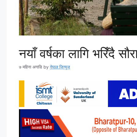
नयाँ वर्षका लागि भरिँदै सौर
७ महिना अगाडि
by
नेपाल जिन्युज