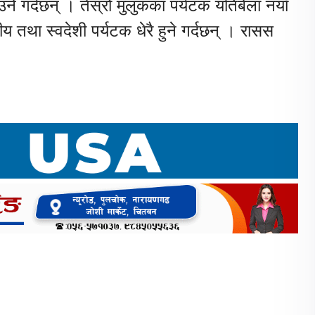
उने गर्दछन् । तेस्रो मुलुकका पर्यटक यतिबेला नयाँ
 तथा स्वदेशी पर्यटक धेरै हुने गर्दछन् । रासस