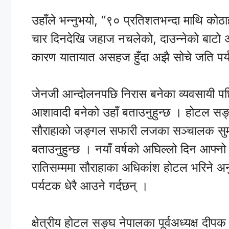
उहाँले भन्नुभयो, “९० प्रतिशतभन्दा माथि को
चार दिनदेखि जहाज नचलेको, दाउन्नेको बाटो अ
कारण यातायात असहज हुँदा अझै सोचे जति पर
जेनजी आन्दोलनपछि निरास बनेका व्यवसायी पछ
आशावादी बनेको उहाँ बताउनुहुन्छ । होटल सङ्
सौराहाको जङ्गल सफारी लजका सञ्चालक सुमन घ
बताउनुहुन्छ । नयाँ वर्षको अघिल्लो दिन आफ्नो 
रातिसम्ममा सौराहाका अधिकांश होटल भरिने अ
पर्यटक धेरै आउने गर्दछन् ।
क्षेत्रीय होटल सङ्घ नेपालका पूर्वअध्यक्ष द