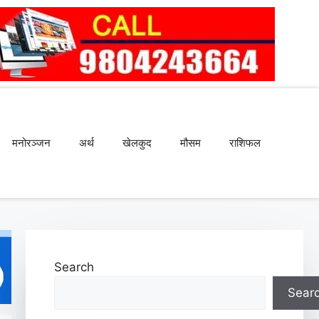
मनोरञ्जन
अर्थ
खेलकुद
मौसम
राशिफल
Search
Sear