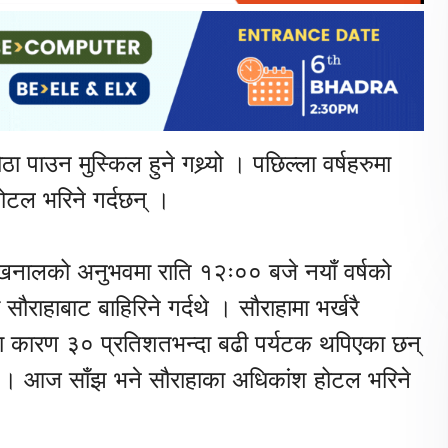
ा पाउन मुस्किल हुने गथ्र्यो । पछिल्ला वर्षहरुमा
ोटल भरिने गर्दछन् ।
 खनालको अनुभवमा राति १२ः०० बजे नयाँ वर्षको
राहाबाट बाहिरिने गर्दथे । सौराहामा भर्खरै
षका कारण ३० प्रतिशतभन्दा बढी पर्यटक थपिएका छन्
यो । आज साँझ भने सौराहाका अधिकांश होटल भरिने