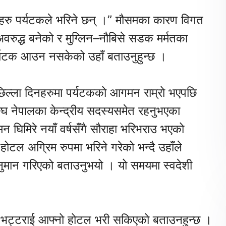
ठाहरु पर्यटकले भरिने छन् ।” मौसमका कारण विगत
वरुद्ध बनेको र मुग्लिन–नौबिसे सडक मर्मतका
्यटक आउन नसकेको उहाँ बताउनुहुन्छ ।
िल्ला दिनहरुमा पर्यटकको आगमन राम्रो भएपछि
घ नेपालका केन्द्रीय सदस्यसमेत रहनुभएका
िमिरे नयाँ वर्षसँगै सौराहा भरिभराउ भएको
होटल अग्रिम रुपमा भरिने गरेको भन्दै उहाँले
नुमान गरिएको बताउनुभयो । यो समयमा स्वदेशी
ीपक भट्टराई आफ्नो होटल भरी सकिएको बताउनहुन्छ ।