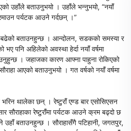
को उहाँले बताउनुभयो । उहाँले भन्नुभयो, “नयाँ
मा रमाउन पर्यटक आउने गर्दछन् ।”
 बढेको बताउनहुन्छ । आन्दोलन, सडकको समस्या र
 भए पनि अहिलेको अवस्था हेर्दा नयाँ वर्षमा
ाउनुहुन्छ । जहाजका कारण आफ्ना पाहुना रोकिएको
 सौराहा आएको बताउनुभयो । गत वर्षको नयाँ वर्षमा
यटक भरिन थालेका छन् । रेष्टुराँ एण्ड बार एसोसिएसन
ुसार सौराहाका रेष्टुराँमा पर्यटक आउने क्रम बढ्दो छ
भरिने उहाँ बताउनहुन्छ । सौराहासँगै पटिहानी, जगतपुर,