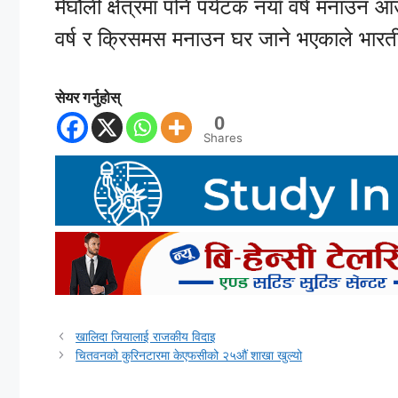
मेघौली क्षेत्रमा पनि पर्यटक नयाँ वर्ष मनाउन आ
वर्ष र क्रिसमस मनाउन घर जाने भएकाले भारतीय
सेयर गर्नुहोस्
0
Shares
खालिदा जियालाई राजकीय विदाइ
चितवनको कुरिनटारमा केएफसीको २५औं शाखा खुल्यो