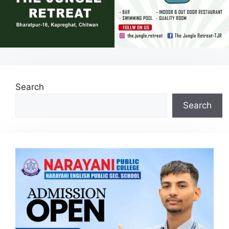
Search
Search