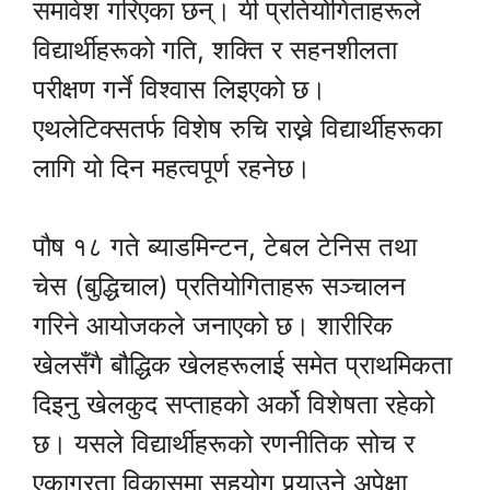
समावेश गरिएका छन्। यी प्रतियोगिताहरूले
विद्यार्थीहरूको गति, शक्ति र सहनशीलता
परीक्षण गर्ने विश्वास लिइएको छ।
एथलेटिक्सतर्फ विशेष रुचि राख्ने विद्यार्थीहरूका
लागि यो दिन महत्वपूर्ण रहनेछ।
पौष १८ गते ब्याडमिन्टन, टेबल टेनिस तथा
चेस (बुद्धिचाल) प्रतियोगिताहरू सञ्चालन
गरिने आयोजकले जनाएको छ। शारीरिक
खेलसँगै बौद्धिक खेलहरूलाई समेत प्राथमिकता
दिइनु खेलकुद सप्ताहको अर्को विशेषता रहेको
छ। यसले विद्यार्थीहरूको रणनीतिक सोच र
एकाग्रता विकासमा सहयोग पुर्‍याउने अपेक्षा