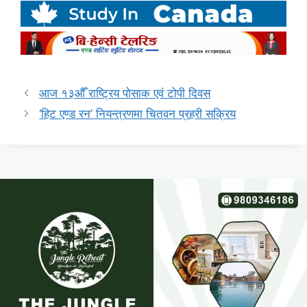
आज १३औँ राष्ट्रिय पोसाक एवं टोपी दिवस
‘हिट एण्ड रन’ नियन्त्रणमा चितवन प्रहरी सक्रिय