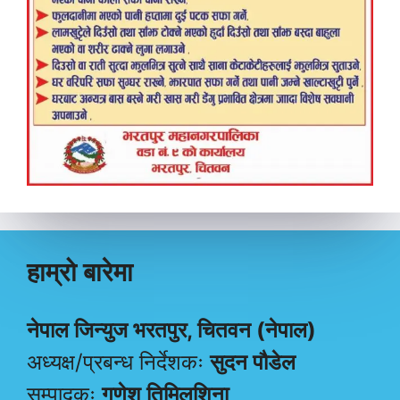
हाम्रो बारेमा
नेपाल जिन्युज भरतपुर, चितवन (नेपाल)
अध्यक्ष/प्रबन्ध निर्देशकः
सुदन पौडेल
सम्पादकः
गणेश तिमिलशिना