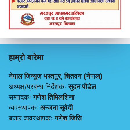
हाम्रो बारेमा
नेपाल जिन्युज भरतपुर, चितवन (नेपाल)
अध्यक्ष/प्रबन्ध निर्देशकः
सुदन पौडेल
सम्पादकः
गणेश तिमिलशिना
व्यवस्थापकः
अन्जना सुवेदी
बजार व्यवस्थापकः
गणेश जिसि