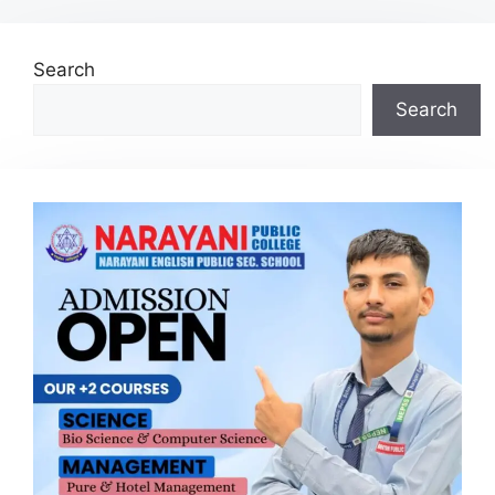
Search
Search