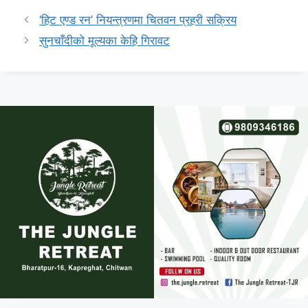
‘हिट एण्ड रन’ नियन्त्रणमा चितवन प्रहरी सक्रिय
सुनचाँदीको मूल्यका केहि गिरावट