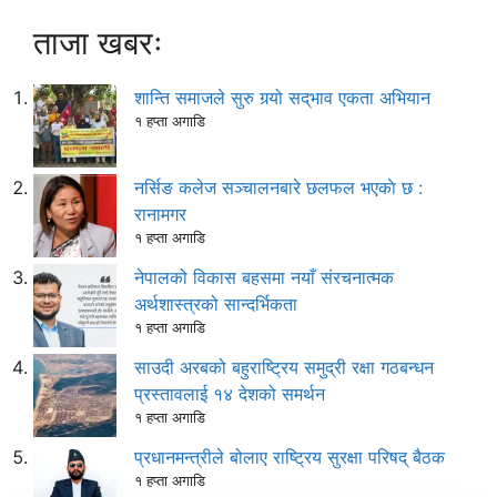
ताजा खबरः
शान्ति समाजले सुरु गर्‍यो सद्‌भाव एकता अभियान
१ हप्ता अगाडि
नर्सिङ कलेज सञ्चालनबारे छलफल भएकाे छ :
रानामगर
१ हप्ता अगाडि
नेपालको विकास बहसमा नयाँ संरचनात्मक
अर्थशास्त्रको सान्दर्भिकता
१ हप्ता अगाडि
साउदी अरबको बहुराष्ट्रिय समुद्री रक्षा गठबन्धन
प्रस्तावलाई १४ देशको समर्थन
१ हप्ता अगाडि
प्रधानमन्त्रीले बोलाए राष्ट्रिय सुरक्षा परिषद् बैठक
१ हप्ता अगाडि