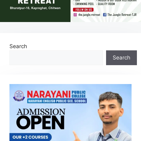
Search
Search