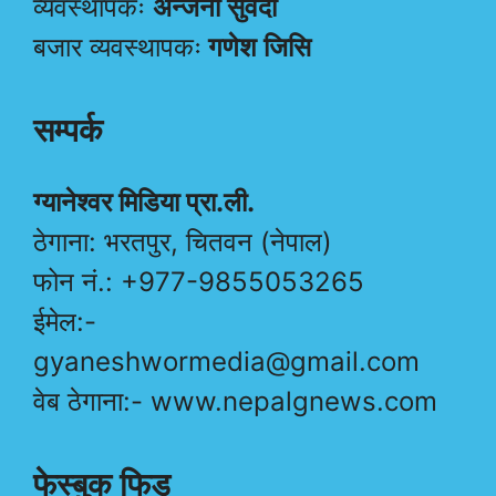
व्यवस्थापकः
अन्जना सुवेदी
बजार व्यवस्थापकः
गणेश जिसि
सम्पर्क
ग्यानेश्वर मिडिया प्रा.ली.
ठेगाना: भरतपुर, चितवन (नेपाल)
फोन नं.: +977-9855053265
ईमेल:-
gyaneshwormedia@gmail.com
वेब ठेगाना:- www.nepalgnews.com
फेस्बुक फिड