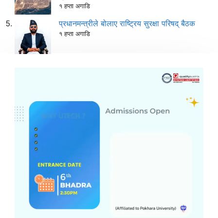
१ हप्ता अगाडि
प्रधानमन्त्रीले बोलाए राष्ट्रिय सुरक्षा परिषद् बैठक
१ हप्ता अगाडि