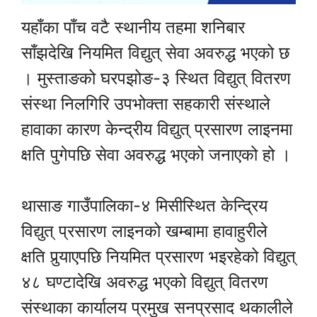
यहाँका पाँच वटै स्थानीय तहमा शनिबार
साँझदेखि नियमित विद्युत् सेवा अवरुद्ध भएको छ
। मुस्ताङको घरपझोङ-३ स्थित विद्युत् वितरण
संस्था निलगिरि उपभोक्ता सहकारी संस्थाले
हावाका कारण केन्द्रीय विद्युत् प्रसारण लाइनमा
क्षति पुगेपछि सेवा अवरुद्ध भएको जनाएको हो ।
थासाङ गाउँपालिका-४ मिसीस्थित केन्द्रिय
विद्युत् प्रसारण लाइनको खम्बामा हावाहुरीले
क्षति पुर्‍याएपछि नियमित प्रसारण भइरहेको विद्युत्
४८ घण्टादेखि अवरुद्ध भएको विद्युत् वितरण
संस्थाका कार्यालय प्रमुख सनप्रसाद थकालीले