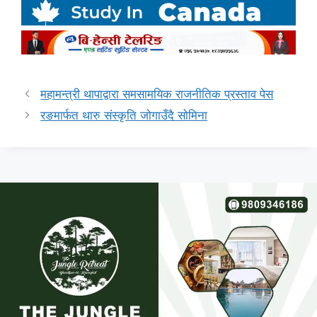
महामन्त्री थापाद्वारा समसामयिक राजनीतिक प्रस्ताव पेस
रङमार्फत थारु संस्कृति जोगाउँदै सोमिना