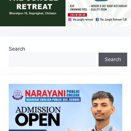
Search
Search