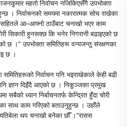
 साजनकुमार महतो निर्वाचन नजिकिएसँगै उपभोक्ता
ुन्छ । निर्वाचनको समयमा नकारात्मक सोच राखेका
तासहितले आ–आफ्नो ठाउँबाट चनाखो भएर काम
“चोरी सिकारी हुनसक्छ कि भनेर निगरानी बढाइएको छ
 छ ।” उपभोक्ता समितिहरू वन्यजन्तु संरक्षणका
नाइ छ ।
क्ता समितिहरूको निर्वाचन पनि भइराखेकाले केही बढी
 पनि ज्ञान दिइँदै आएको छ । निकुञ्जका प्रमुख
सबैको ध्यान निर्बाचनतर्फ केन्द्रित हुँदा चोरी
इका साथ काम गरिएको बताउनुहुन्छ । उहाँले
ँ, यतिबेला थप चनाखो बनेका छौँ ।”रासस