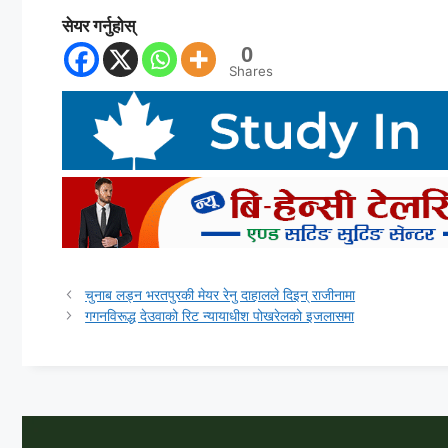
सेयर गर्नुहोस्
0
Shares
चुनाब लड्न भरतपुरकी मेयर रेनु दाहालले दिइन् राजीनामा
गगनविरूद्ध देउवाको रिट न्यायाधीश पोखरेलको इजलासमा