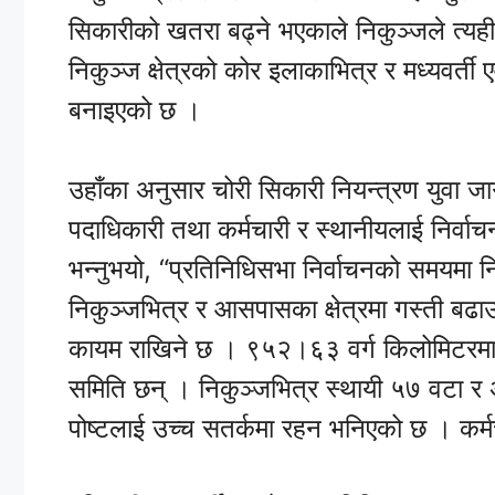
सिकारीको खतरा बढ्ने भएकाले निकुञ्जले त्यह
निकुञ्ज क्षेत्रको कोर इलाकाभित्र र मध्यवर्ती ए
बनाइएको छ ।
उहाँका अनुसार चोरी सिकारी नियन्त्रण युवा ज
पदाधिकारी तथा कर्मचारी र स्थानीयलाई निर्
भन्नुभयो, “प्रतिनिधिसभा निर्वाचनको समयमा नि
निकुञ्जभित्र र आसपासका क्षेत्रमा गस्ती बढा
कायम राखिने छ । ९५२।६३ वर्ग किलोमिटरमा फ
समिति छन् । निकुञ्जभित्र स्थायी ५७ वटा र अ
पोष्टलाई उच्च सतर्कमा रहन भनिएको छ । कर्