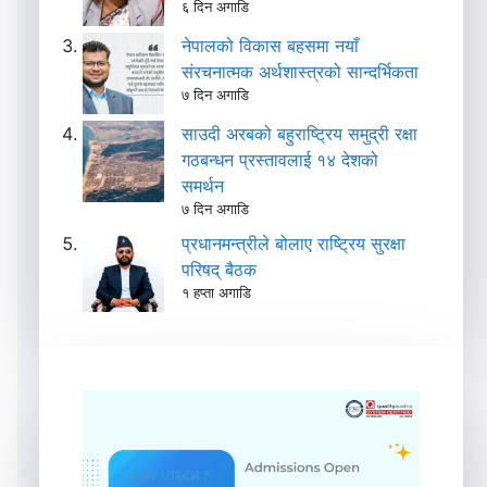
६ दिन अगाडि
नेपालको विकास बहसमा नयाँ
संरचनात्मक अर्थशास्त्रको सान्दर्भिकता
७ दिन अगाडि
साउदी अरबको बहुराष्ट्रिय समुद्री रक्षा
गठबन्धन प्रस्तावलाई १४ देशको
समर्थन
७ दिन अगाडि
प्रधानमन्त्रीले बोलाए राष्ट्रिय सुरक्षा
परिषद् बैठक
१ हप्ता अगाडि