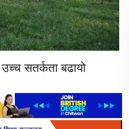
े उच्च सतर्कता बढायो