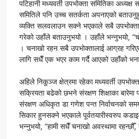
पटिहानी मध्यवर्ती उपभोक्ता समितिका अध्यक्ष
समितिले पनि उच्च सतर्कता अपनाएको बताउनुह
व्यक्ति सलवलाउन सक्ने भएकाले सबै उपभोक्
गरेको उहाँले बताउनुभयो । उहाँले भन्नुभयो, 
। चनाखो रहन सबै उपभोक्तालाई आग्रह गरिएको
लागि सधैँ एक भएर काम गर्दै आएको उहाँको भ
अहिले निकुञ्ज क्षेत्रमा रहेका मध्यवर्ती उपभो
सक्रियता बढेको छभने संरक्षण शिक्षाका बारेमा
संरक्षण अधिकृत डा गणेश पन्त निर्वाचनको समयमा 
सिकार हुनसक्ने भएकाले पूर्वतयारीस्वरुप कडा
भन्नुभयो, “हामी सधैँ चनाखो अवस्थामा रहन्छौ