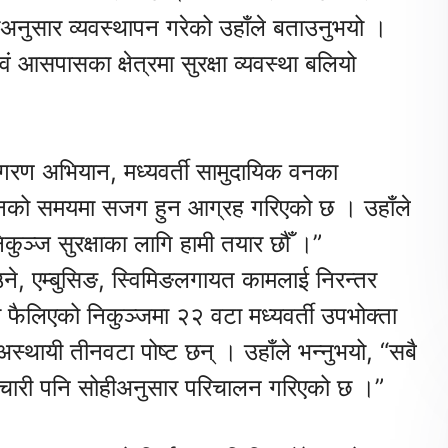
ीअनुसार व्यवस्थापन गरेको उहाँले बताउनुभयो ।
वं आसपासका क्षेत्रमा सुरक्षा व्यवस्था बलियो
ागरण अभियान, मध्यवर्ती सामुदायिक वनका
वाचनको समयमा सजग हुन आग्रह गरिएको छ । उहाँले
कुञ्ज सुरक्षाका लागि हामी तयार छौँ ।”
उने, एम्बुसिङ, स्विमिङलगायत कामलाई निरन्तर
ैलिएको निकुञ्जमा २२ वटा मध्यवर्ती उपभोक्ता
स्थायी तीनवटा पोष्ट छन् । उहाँले भन्नुभयो, “सबै
मचारी पनि सोहीअनुसार परिचालन गरिएको छ ।”