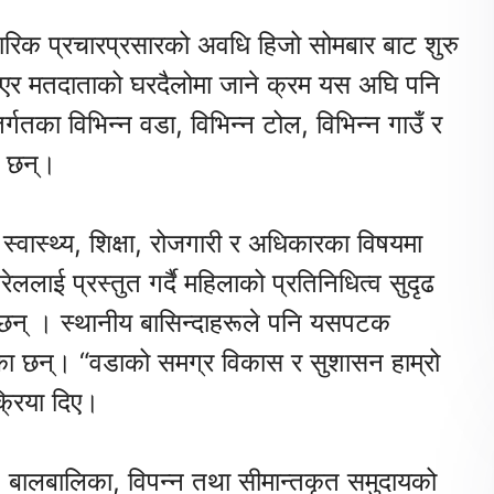
ारिक प्रचारप्रसारको अवधि हिजो सोमबार बाट शुरु
िएर मतदाताको घरदैलोमा जाने क्रम यस अघि पनि
्गतका विभिन्न वडा, विभिन्न टोल, विभिन्न गाउँ र
ी छन्।
्वास्थ्य, शिक्षा, रोजगारी र अधिकारका विषयमा
लाई प्रस्तुत गर्दै महिलाको प्रतिनिधित्व सुदृढ
् । स्थानीय बासिन्दाहरूले पनि यसपटक
एका छन्। “वडाको समग्र विकास र सुशासन हाम्रो
क्रिया दिए।
ा, बालबालिका, विपन्न तथा सीमान्तकृत समुदायको