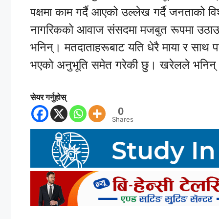
पक्षमा काम गर्दै आएको उल्लेख गर्दै जनताको विश्
नागरिकको आवाज संसदमा मजबुत रूपमा उठाउन, कानु
भनिन्। मतदाताहरूबाट यति धेरै माया र साथ पाए
भएको अनुभूति समेत गरेकी छु। खरेलले भनिन
सेयर गर्नुहोस्
0
Shares