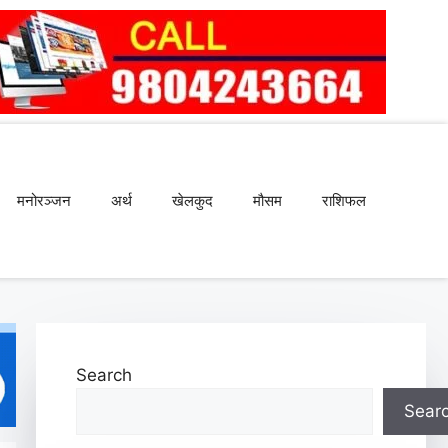
मनोरञ्जन
अर्थ
खेलकुद
मौसम
राशिफल
Search
Sear