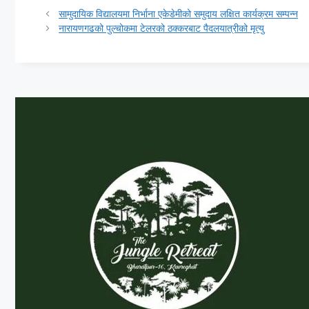
सामुदायिक विद्यालयमा निर्भाना एकेडेमीको समुदाय लक्षित कार्यक्रम सम्पन्न
नारायणगढको पुल्चोकमा टेलरको ठक्करबाट पैदलयात्रीको मृत्यु