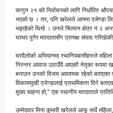
फागुन २१ को निर्वाचनको लागि निर्धारित औपच
भएको छ । तर, पनि खरेलले आफ्ना एजेण्डा ल
भइरहेको थियो । उनले चितवन क्षेत्र नं २ अन्तर
घरघर पुगेर मतदातासँग प्रत्यक्ष संवाद गरिरहेक
घरदैलोको अभियानमा स्थानियबासीहरुले महिला स
निरन्तर आवाज उठाउँदै आएकी नेतृका रूपमा खरेल
बनाउन उनको विजय आवश्यक रहेको बताएका छन
विकासमुखी एजेन्डालाई प्राथमिकता दिने बता
मुख्य चाहना हो,” एक स्थानीय मतदाताले प्रति
उम्मेदवार मिना कुमारी खरेलले आफू सधैं महिल