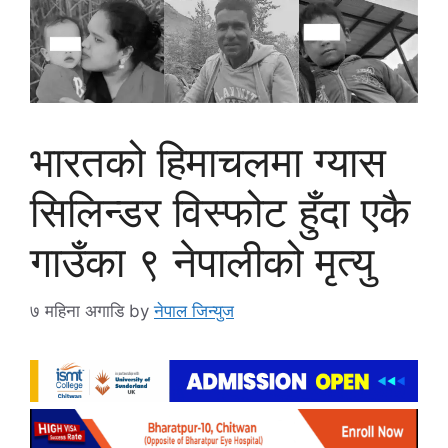
भारतको हिमाचलमा ग्यास
सिलिन्डर विस्फोट हुँदा एकै
गाउँका ९ नेपालीको मृत्यु
७ महिना अगाडि
by
नेपाल जिन्युज