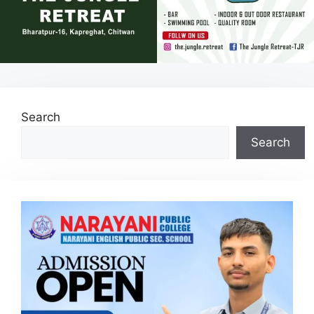
Search
Search