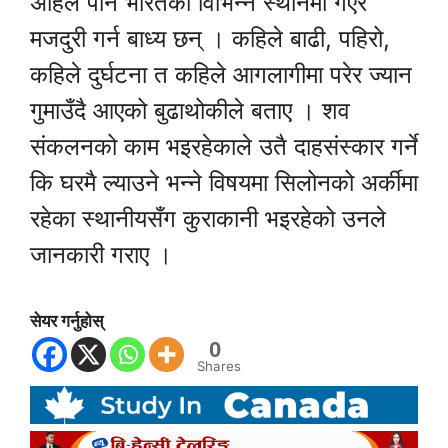
अहिले पनि भारतको विभिन्न स्थानमा गएर
मजदुरी गर्न बाध्य छन् । कहिले बाढी, पहिरो,
कहिले दुर्घटना त कहिले आगलागीमा परेर ज्यान
गुमाउँदै आएको बुढाथोकीले बताए । शव
संकलनको काम भइरहेकाले उतै दाहसंस्कार गर्ने
कि घरमै ल्याउने भन्ने विषयमा सिलोनको अर्कीमा
रहेका स्थानीयसँग कुराकानी भइरहेको उनले
जानकारी गराए ।
सेयर गर्नुहोस्
0
Shares