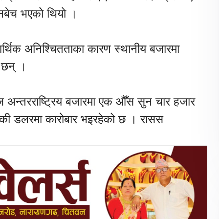
िनबेच भएको थियो ।
आर्थिक अनिश्चितताका कारण स्थानीय बजारमा
ा छन् ।
ज अन्तरराष्ट्रिय बजारमा एक औँस सुन चार हजार
रिकी डलरमा कारोबार भइरहेको छ । रासस