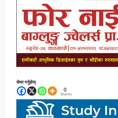
सेयर गर्नुहोस्
0
Shares