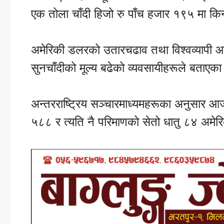
एक तोला चाँदी हिजो रु पाँच हजार १९५ मा क
अमेरिकी डलरको उतारचढाव तथा विश्वव्यापी 
सुनचाँदीको मूल्य बढेको व्यवसायीहरूले बताएक
अन्तरराष्ट्रिय सञ्चारमाध्यमहरूका अनुसार आ
५८८ र त्यति नै परिमाणको सेतो धातु ८४ अमे