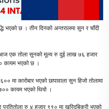
वृद्धि भएको छ । तीन दिनको अन्तरालमा सुन र चाँदी
 आज एक तोला सुनको मूल्य रु दुई लाख ७६ हजार
३४० कायम भएको छ ।
६०० मा कारोबार भएको छापावाला सुन हिजो तोलामा
र ७०० कायम भएको थियो ।
ार प्रतितोला रु ४ हजार ९९० मा खरिदबिक्री भएको