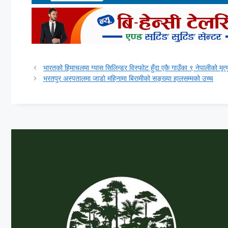
भारतको हिमाचलमा ग्यास सिलिन्डर विस्फोट हुँदा एकै गाउँका ९ नेपालीको मृत्य
भरतपुर अस्पतालमा जाडो महिनामा बिरामीको सङ्ख्या हालसम्मको उच्च