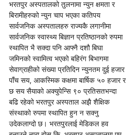
भरतपुर अस्पतालको तुलनामा न्युन क्षमता र
बिरामीहरुको न्युन चाप भएका कतिपय
सार्वजनिक अस्पतालहरु राज्यकै लगानीमा
सार्वजनिक स्वास्थ्य बिज्ञान प्रतिष्ठानको रुपमा
स्थापित भै सक्दा पनि आफ्नै दशौ बिघा
जमिनको स्वामित्व भएको बहिरंग बिभागमा
सेवाग्राहीको संख्या प्रतिदिन न्युनतम दुई हजार
पाँच सय, आकस्मिक कक्षमा बार्षिक ५० हजार र
छ सय सैयाको अक्युपेन्सि ९० प्रतिसतभन्दा
बढि रहेको भरतपुर अस्पताल अझै शैक्षिक
संस्थाको रुपमा स्थापित हुन न सक्नु
उदेकलाग्दो छ। भरतपुरलाई मेडिकल हव
बनाउने नारा होस कि, भरतपुर अस्पतालमा एम