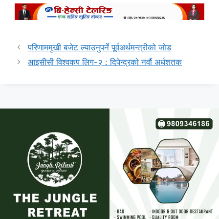
परिणाममुखी बजेट ल्याउनुपर्ने पूर्वअर्थमन्त्रीको जोड
आइसीसी विश्वकप लिग-२ : दिपेन्द्रको नवौं अर्धशतक