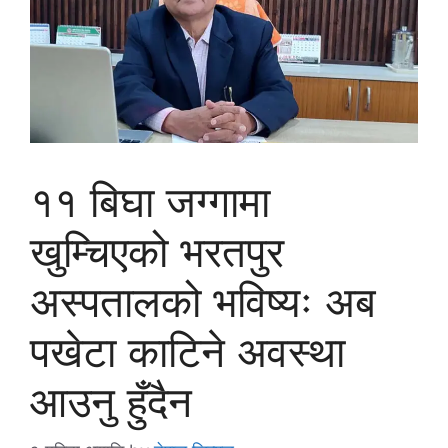
११ बिघा जग्गामा
खुम्चिएको भरतपुर
अस्पतालको भविष्यः अब
पखेटा काटिने अवस्था
आउनु हुँदैन