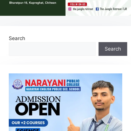
Search
Search