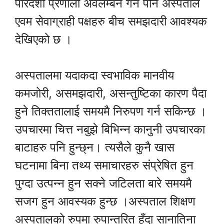
पारदर्शी प्रणाली अवलम्बन गर्न पनि अस्पताल
एवम सेवाग्राही पक्षहरु बीच समझदारी आवश्यक
देखिएको छ ।
अस्पतालमा यदाकदा स्वभाविक मानवीय
कमजोरी, असमझदारी, असन्तुष्टिका कारण पैदा
हुने तिक्ततालाई समयमै निरुपण गर्न सकिन्छ ।
उपचारमा चित्त नबुझे बिभिन्न कानुनी उपचारका
बाटाहरु पनि हुन्छ्न। त्यसैले कुनै खास
घटनामा बिना तथ्य समाचारहरु संप्रेषित हुन
पुग्दा उत्पन्न हुन सक्ने जटिलता बारे समयमै
सजग हुन आवस्यक हुन्छ ।अस्पताल शिक्षण
अस्पतालको रुपमा रुपान्तरित हुँदा सानातिना