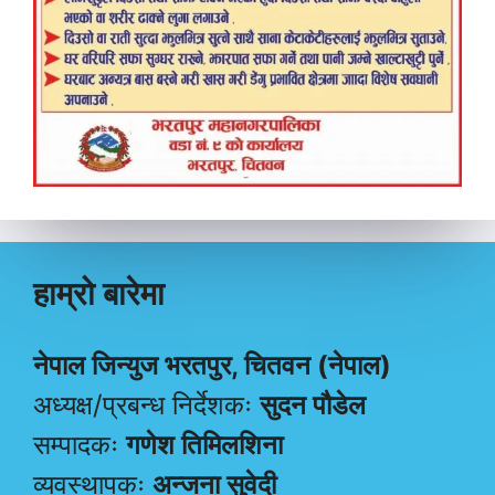
हाम्रो बारेमा
नेपाल जिन्युज भरतपुर, चितवन (नेपाल)
अध्यक्ष/प्रबन्ध निर्देशकः
सुदन पौडेल
सम्पादकः
गणेश तिमिलशिना
व्यवस्थापकः
अन्जना सुवेदी