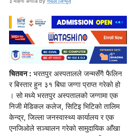
३ महिना अगाडि
by
नेपाल जिन्युज
चितवन :
भरतपुर अस्पतालले जन्मसँगै फैलिन
र बिस्तार हुन ३१ बिघा जग्गा प्राप्त गरेको हो
। सो मध्ये भरतपुर अस्पतालको जग्गामा एक
निजी मेडिकल कलेज, सिटिइ भिटिको तालिम
केन्द्र, जिल्ला जनस्वास्थ्य कार्यालय र एक
एनजिओले सञ्चालन गरेको सामुदायिक आँखा